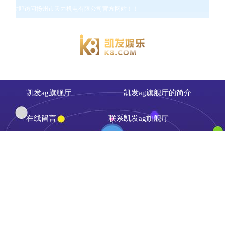
您好欢迎访问扬州市天力机电有限公司官方网站！！
凯发ag旗舰厅
凯发ag旗舰厅的简介
在线留言
联系凯发ag旗舰厅