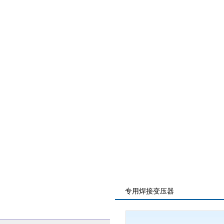
专用焊接变压器
凯发ag旗舰厅的产品展示