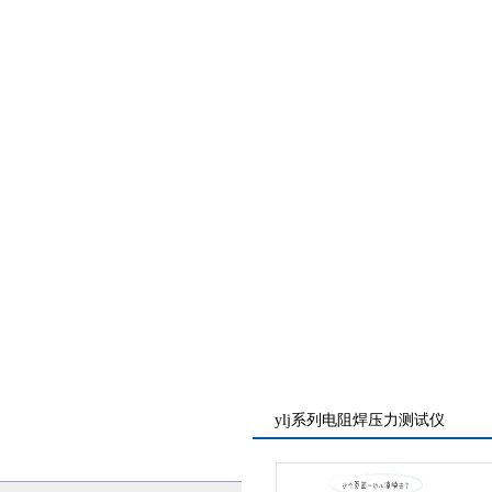
ylj系列电阻焊压力测试仪
凯发ag旗舰厅的产品展示