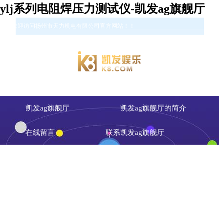
ylj系列电阻焊压力测试仪-凯发ag旗舰厅
您好欢迎访问扬州市天力机电有限公司官方网站！！
凯发ag旗舰厅
凯发ag旗舰厅的简介
在线留言
联系凯发ag旗舰厅